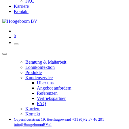
FAQ
Karriere
Kontakt
0
Beratung & Maßarbeit
Lohnkonfektion
Produkte
Kundenservice
Über uns
Angebot anfordern
Referenzen
Vertriebspartner
FAQ
Karriere
Kontakt
Copernicusstraat 19, Heerhugowaard
+31 (0)72 57 46 291
info@HoogeboomBV.nl