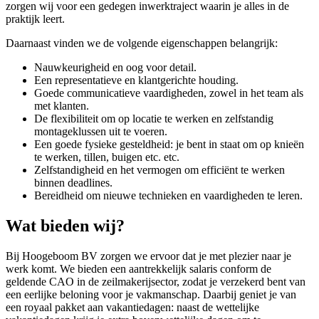
zorgen wij voor een gedegen inwerktraject waarin je alles in de
praktijk leert.
Daarnaast vinden we de volgende eigenschappen belangrijk:
Nauwkeurigheid en oog voor detail.
Een representatieve en klantgerichte houding.
Goede communicatieve vaardigheden, zowel in het team als
met klanten.
De flexibiliteit om op locatie te werken en zelfstandig
montageklussen uit te voeren.
Een goede fysieke gesteldheid: je bent in staat om op knieën
te werken, tillen, buigen etc. etc.
Zelfstandigheid en het vermogen om efficiënt te werken
binnen deadlines.
Bereidheid om nieuwe technieken en vaardigheden te leren.
Wat bieden wij?
Bij Hoogeboom BV zorgen we ervoor dat je met plezier naar je
werk komt. We bieden een aantrekkelijk salaris conform de
geldende CAO in de zeilmakerijsector, zodat je verzekerd bent van
een eerlijke beloning voor je vakmanschap. Daarbij geniet je van
een royaal pakket aan vakantiedagen: naast de wettelijke