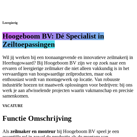
Leergierig
Hoogeboom BV: Dé Specialist in
Zeiltoepassingen
Wil jij werken bij een toonaangevende en innovatieve zeilmakerij in
Heerhugowaard? Bij Hoogeboom BV zijn we op zoek naar een
ervaren of leergierige zeilmaker die niet alleen vakkundig is in het
vervaardigen van hoogwaardige zeilproducten, maar ook
enthousiast wordt van montagewerk op locatie. Van robuuste
industriële hoezen tot maatwerk oplossingen voor bedrijven: bij ons
werk je aan afwisselende projecten waarin vakmanschap en precisie
samenkomen.
VACATURE
Functie Omschrijving
Als
zeilmaker en monteur
bij Hoogeboom BV speel je een
essentiële rol in zowel de productie als de montage van