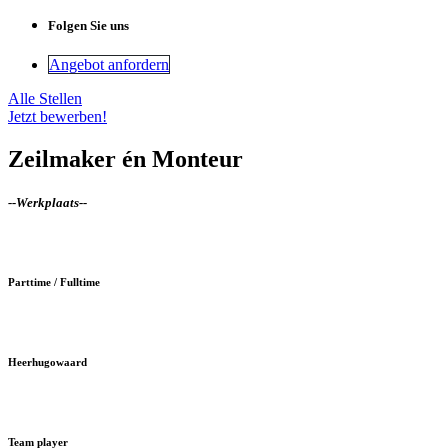
Folgen Sie uns
Angebot anfordern
Alle Stellen
Jetzt bewerben!
Zeilmaker én Monteur
--
Werkplaats
--
Parttime / Fulltime
Heerhugowaard
Team player