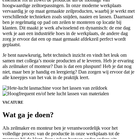
hoogwaardige zeiltoepassingen. In onze moderne werkplaats
vervaardig je op maat gemaakte zeilproducten, waarbij je werkt met
verschillende technieken zoals snijden, naaien en lassen. Daarnaast
ben je regelmatig op pad om zeilen te monteren op locatie bij
klanten. Dit maakt je werk afwisselend en dynamisch: de ene dag
werk je aan een industriële hoes in de werkplaats, de andere dag
zorg je ervoor dat een op maat gemaakt afdekzeil perfect wordt
geplaatst.
Je bent nauwkeurig, hebt technisch inzicht en vindt het leuk om
samen met collega’s mooie producten af te leveren. Heb je ervaring
als zeilmaker of monteur? Dan is dat een pluspunt! Heb je dat nog
niet, maar ben je handig en leergierig? Dan zorgen wij ervoor dat je
alle kneepjes van het vak in de praktijk leert.
VACATURE
Wat ga je doen?
Als zeilmaker en monteur ben je verantwoordelijk voor het
volledige proces: van de productie in onze werkplaats tot de