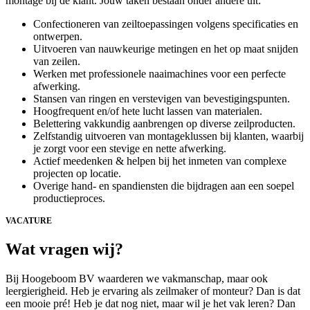
montage bij de klant. Jouw taken bestaan onder andere uit:
Confectioneren van zeiltoepassingen volgens specificaties en
ontwerpen.
Uitvoeren van nauwkeurige metingen en het op maat snijden
van zeilen.
Werken met professionele naaimachines voor een perfecte
afwerking.
Stansen van ringen en verstevigen van bevestigingspunten.
Hoogfrequent en/of hete lucht lassen van materialen.
Belettering vakkundig aanbrengen op diverse zeilproducten.
Zelfstandig uitvoeren van montageklussen bij klanten, waarbij
je zorgt voor een stevige en nette afwerking.
Actief meedenken & helpen bij het inmeten van complexe
projecten op locatie.
Overige hand- en spandiensten die bijdragen aan een soepel
productieproces.
VACATURE
Wat vragen wij?
Bij Hoogeboom BV waarderen we vakmanschap, maar ook
leergierigheid. Heb je ervaring als zeilmaker of monteur? Dan is dat
een mooie pré! Heb je dat nog niet, maar wil je het vak leren? Dan