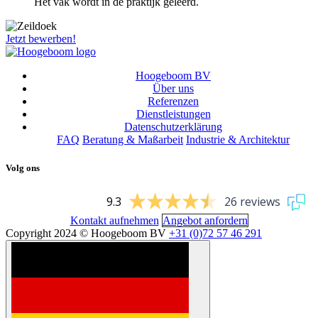
Het vak wordt in de praktijk geleerd.
Jetzt bewerben!
Hoogeboom BV
Über uns
Referenzen
Dienstleistungen
Datenschutzerklärung
FAQ
Beratung & Maßarbeit
Industrie & Architektur
Volg ons
9.3
26 reviews
Kontakt aufnehmen
Angebot anfordern
Copyright 2024 © Hoogeboom BV
+31 (0)72 57 46 291