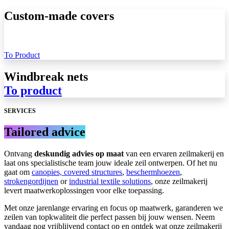
Custom-made covers
To Product
Windbreak nets
To product
SERVICES
Tailored advice
Ontvang
deskundig advies op maat
van een ervaren zeilmakerij en
laat ons specialistische team jouw ideale zeil ontwerpen. Of het nu
gaat om
canopies, covered structures
,
beschermhoezen
,
strokengordijnen
or
industrial textile solutions
, onze zeilmakerij
levert maatwerkoplossingen voor elke toepassing.
Met onze jarenlange ervaring en focus op maatwerk, garanderen we
zeilen van topkwaliteit die perfect passen bij jouw wensen. Neem
vandaag nog vrijblijvend contact op en ontdek wat onze zeilmakerij