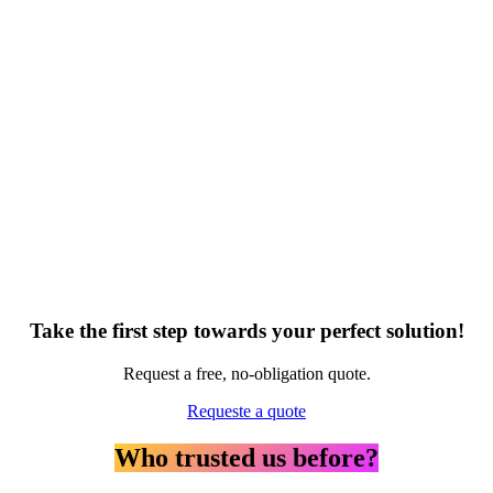
Take the first step towards your
perfect solution
!
Request a free, no-obligation quote.
Requeste a quote
Who trusted us before?