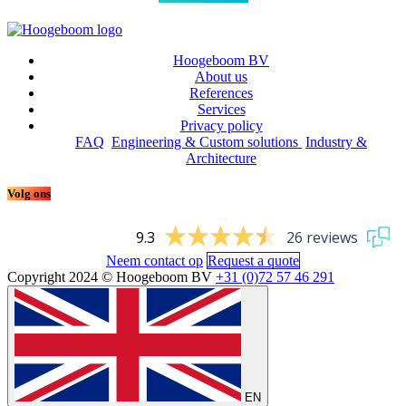
Hoogeboom BV
About us
References
Services
Privacy policy
FAQ
Engineering & Custom solutions
Industry &
Architecture
Volg ons
9.3
26 reviews
Neem contact op
Request a quote
Copyright 2024 © Hoogeboom BV
+31 (0)72 57 46 291
EN