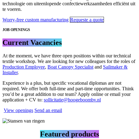
technologie om uiteenlopende confectiewerkzaamheden efficiënt uit
te voeren.
Worry-free custom manufacturing
Requeste a quote
JOB OPENINGS
Current Vacancies
At the moment, we have
three
open positions within our technical
textile workshop. We are looking for new colleagues for the roles of
Production Employee
,
Boat Canopy Specialist
and
Sailmaker &
Installer
.
Experience is a plus, but specific vocational diplomas are not
required. We offer both full-time and part-time opportunities. Think
you’d be a great addition to our team? Apply online or email your
application + CV to:
sollicitatie@hoogeboombv.nl
View openings
Send an email
Featured products