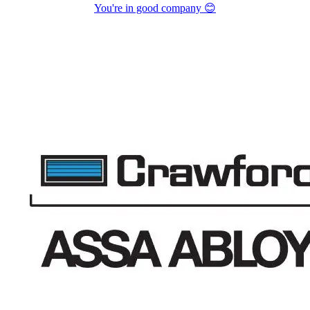
You're in good company 😊