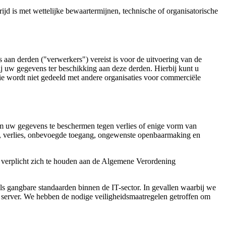
ijd is met wettelijke bewaartermijnen, technische of organisatorische
 aan derden ("verwerkers") vereist is voor de uitvoering van de
ij uw gegevens ter beschikking aan deze derden. Hierbij kunt u
ie wordt niet gedeeld met andere organisaties voor commerciële
 uw gegevens te beschermen tegen verlies of enige vorm van
k, verlies, onbevoegde toegang, ongewenste openbaarmaking en
n verplicht zich te houden aan de Algemene Verordening
s gangbare standaarden binnen de IT-sector. In gevallen waarbij we
e server. We hebben de nodige veiligheidsmaatregelen getroffen om