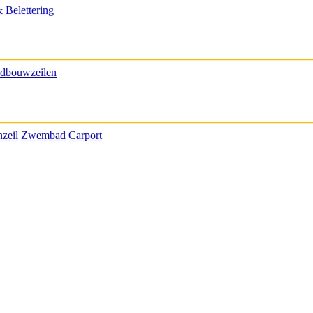
& Belettering
dbouwzeilen
zeil
Zwembad
Carport