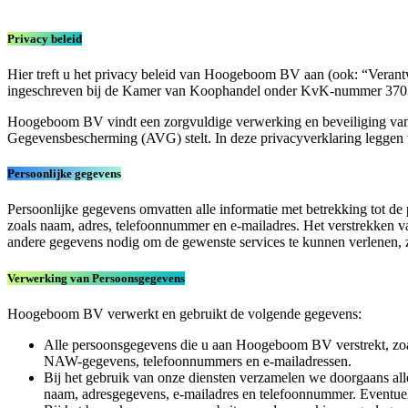
Privacy beleid
Hier treft u het privacy beleid van Hoogeboom BV aan (ook: “Verantw
ingeschreven bij de Kamer van Koophandel onder KvK-nummer 370
Hoogeboom BV vindt een zorgvuldige verwerking en beveiliging van 
Gegevensbescherming (AVG) stelt. In deze privacyverklaring leggen 
Persoonlijke gegevens
Persoonlijke gegevens omvatten alle informatie met betrekking tot de 
zoals naam, adres, telefoonnummer en e-mailadres. Het verstrekken v
andere gegevens nodig om de gewenste services te kunnen verlenen, z
Verwerking van Persoonsgegevens
Hoogeboom BV verwerkt en gebruikt de volgende gegevens:
Alle persoonsgegevens die u aan Hoogeboom BV verstrekt, zoals 
NAW-gegevens, telefoonnummers en e-mailadressen.
Bij het gebruik van onze diensten verzamelen we doorgaans all
naam, adresgegevens, e-mailadres en telefoonnummer. Eventuele