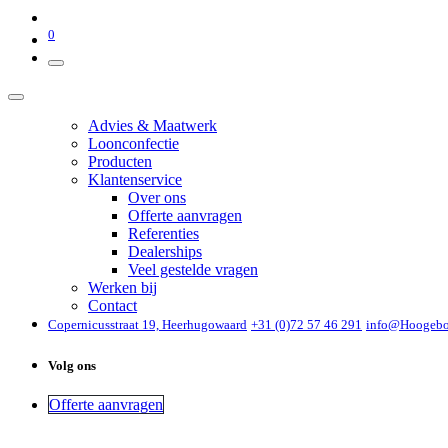
0
Advies & Maatwerk
Loonconfectie
Producten
Klantenservice
Over ons
Offerte aanvragen
Referenties
Dealerships
Veel gestelde vragen
Werken bij
Contact
Copernicusstraat 19, Heerhugowaard
+31 (0)72 57 46 291
info@Hoogeb
Volg ons
Offerte aanvragen