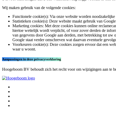
Wij maken gebruik van de volgende cookies:
Functionele cookie(s): Via onze website worden noodzakelijke 
Statistieken cookie(s): Deze website maakt gebruik van Google
Marketing cookies: Met deze cookies kunnen online reclamecam
hiertoe wettelijk wordt verplicht, of voor zover derden de i
van gegevens door Google aan derden, met betrekking tot uw on
Google staat verder omschreven wat daarvan eventuele gevolge
Voorkeuren cookie(s): Deze cookies zorgen ervoor dat een webs
waar u woont.
Aanpassingen in deze privacyverklaring
Hoogeboom BV behoudt zich het recht voor om wijzigingen aan te br