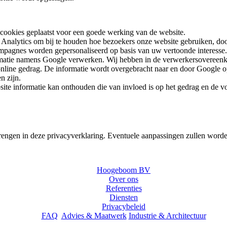
cookies geplaatst voor een goede werking van de website.
 Analytics om bij te houden hoe bezoekers onze website gebruiken, doo
pagnes worden gepersonaliseerd op basis van uw vertoonde interesse.
nformatie namens Google verwerken. Wij hebben in de verwerkersovereen
line gedrag. De informatie wordt overgebracht naar en door Google opg
n zijn.
ite informatie kan onthouden die van invloed is op het gedrag en de v
engen in deze privacyverklaring. Eventuele aanpassingen zullen word
Hoogeboom BV
Over ons
Referenties
Diensten
Privacybeleid
FAQ
Advies & Maatwerk
Industrie & Architectuur