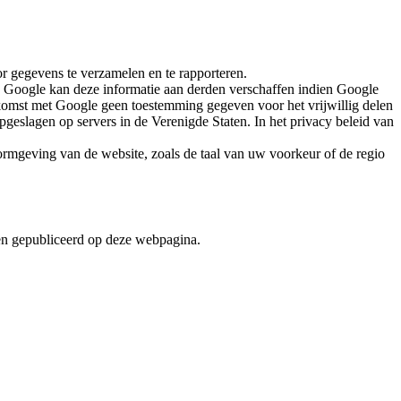
r gegevens te verzamelen en te rapporteren.
 Google kan deze informatie aan derden verschaffen indien Google
komst met Google geen toestemming gegeven voor het vrijwillig delen
eslagen op servers in de Verenigde Staten. In het privacy beleid van
ormgeving van de website, zoals de taal van uw voorkeur of de regio
en gepubliceerd op deze webpagina.